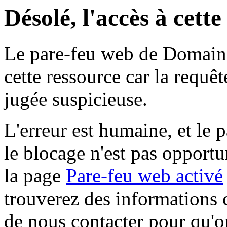
Désolé, l'accès à cett
Le pare-feu web de Domaine 
cette ressource car la requê
jugée suspicieuse.
L'erreur est humaine, et le p
le blocage n'est pas opportu
la page
Pare-feu web activé
trouverez des informations 
de nous contacter pour qu'o