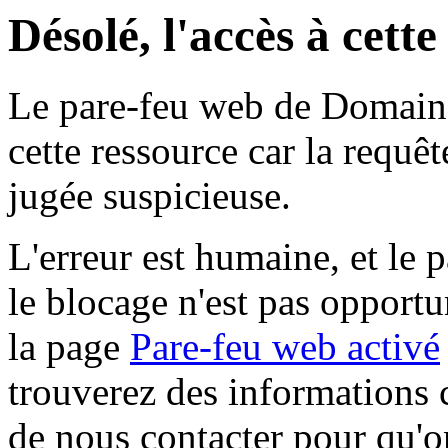
Désolé, l'accès à cett
Le pare-feu web de Domaine 
cette ressource car la requê
jugée suspicieuse.
L'erreur est humaine, et le p
le blocage n'est pas opportu
la page
Pare-feu web activé
trouverez des informations 
de nous contacter pour qu'o