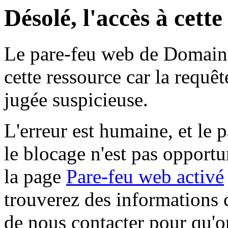
Désolé, l'accès à cett
Le pare-feu web de Domaine 
cette ressource car la requê
jugée suspicieuse.
L'erreur est humaine, et le p
le blocage n'est pas opportu
la page
Pare-feu web activé
trouverez des informations 
de nous contacter pour qu'o