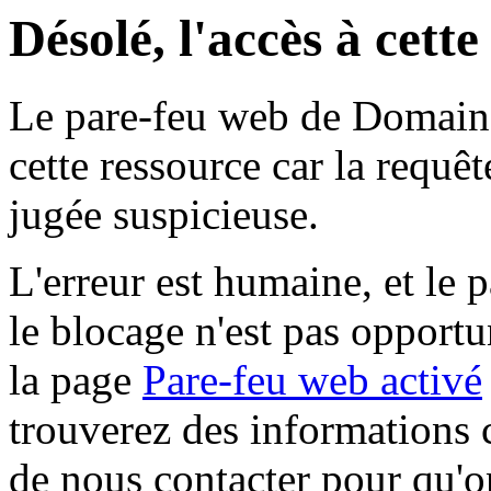
Désolé, l'accès à cett
Le pare-feu web de Domaine 
cette ressource car la requê
jugée suspicieuse.
L'erreur est humaine, et le p
le blocage n'est pas opportu
la page
Pare-feu web activé
trouverez des informations 
de nous contacter pour qu'o