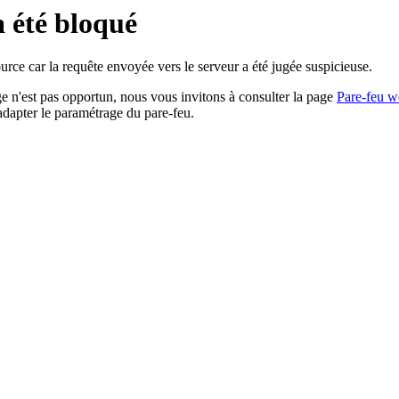
a été bloqué
rce car la requête envoyée vers le serveur a été jugée suspicieuse.
age n'est pas opportun, nous vous invitons à consulter la page
Pare-feu w
adapter le paramétrage du pare-feu.