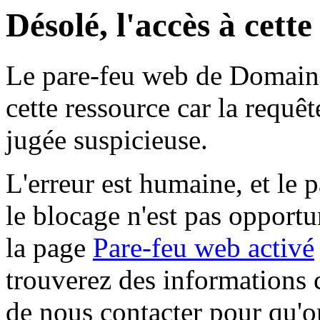
Désolé, l'accès à cett
Le pare-feu web de Domaine 
cette ressource car la requê
jugée suspicieuse.
L'erreur est humaine, et le p
le blocage n'est pas opportu
la page
Pare-feu web activé
trouverez des informations 
de nous contacter pour qu'o