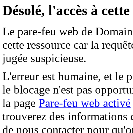
Désolé, l'accès à cett
Le pare-feu web de Domaine 
cette ressource car la requê
jugée suspicieuse.
L'erreur est humaine, et le p
le blocage n'est pas opportu
la page
Pare-feu web activé
trouverez des informations 
de nous contacter pour qu'o