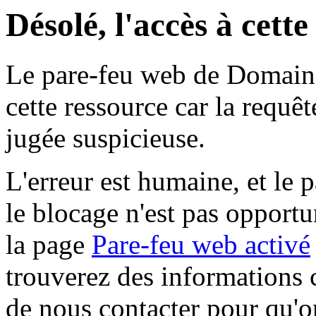
Désolé, l'accès à cett
Le pare-feu web de Domaine 
cette ressource car la requê
jugée suspicieuse.
L'erreur est humaine, et le p
le blocage n'est pas opportu
la page
Pare-feu web activé
trouverez des informations 
de nous contacter pour qu'o