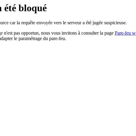
a été bloqué
rce car la requête envoyée vers le serveur a été jugée suspicieuse.
age n'est pas opportun, nous vous invitons à consulter la page
Pare-feu w
adapter le paramétrage du pare-feu.