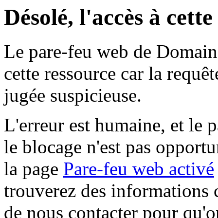
Désolé, l'accès à cett
Le pare-feu web de Domaine 
cette ressource car la requê
jugée suspicieuse.
L'erreur est humaine, et le p
le blocage n'est pas opportu
la page
Pare-feu web activé
trouverez des informations 
de nous contacter pour qu'o