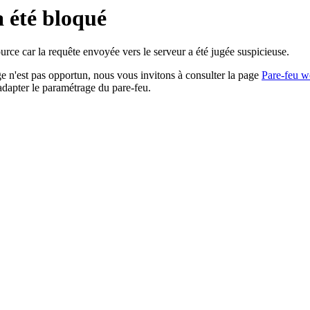
a été bloqué
rce car la requête envoyée vers le serveur a été jugée suspicieuse.
age n'est pas opportun, nous vous invitons à consulter la page
Pare-feu w
adapter le paramétrage du pare-feu.