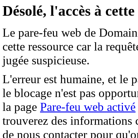
Désolé, l'accès à cett
Le pare-feu web de Domaine 
cette ressource car la requê
jugée suspicieuse.
L'erreur est humaine, et le p
le blocage n'est pas opportu
la page
Pare-feu web activé
trouverez des informations 
de nous contacter pour qu'o