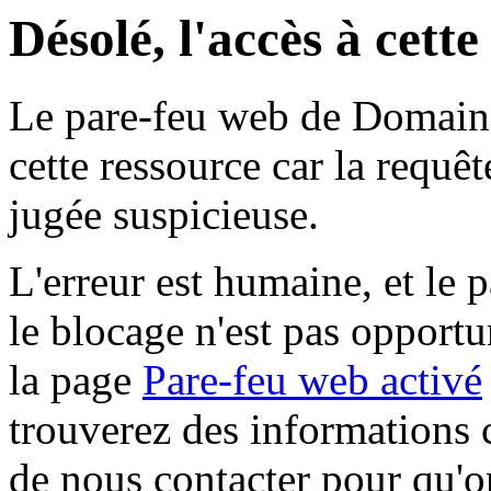
Désolé, l'accès à cett
Le pare-feu web de Domaine 
cette ressource car la requê
jugée suspicieuse.
L'erreur est humaine, et le p
le blocage n'est pas opportu
la page
Pare-feu web activé
trouverez des informations 
de nous contacter pour qu'o