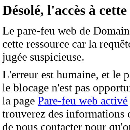
Désolé, l'accès à cett
Le pare-feu web de Domaine 
cette ressource car la requê
jugée suspicieuse.
L'erreur est humaine, et le p
le blocage n'est pas opportu
la page
Pare-feu web activé
trouverez des informations 
de nous contacter pour qu'o