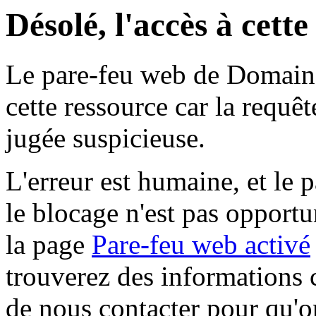
Désolé, l'accès à cett
Le pare-feu web de Domaine 
cette ressource car la requê
jugée suspicieuse.
L'erreur est humaine, et le p
le blocage n'est pas opportu
la page
Pare-feu web activé
trouverez des informations 
de nous contacter pour qu'o