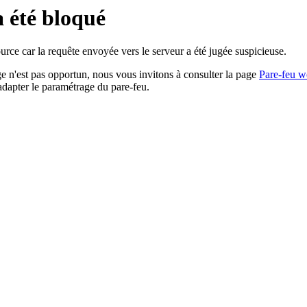
a été bloqué
rce car la requête envoyée vers le serveur a été jugée suspicieuse.
age n'est pas opportun, nous vous invitons à consulter la page
Pare-feu w
adapter le paramétrage du pare-feu.