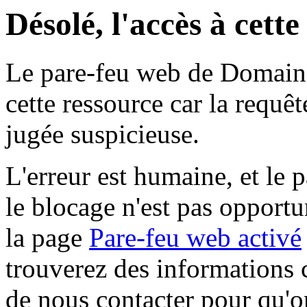
Désolé, l'accès à cett
Le pare-feu web de Domaine 
cette ressource car la requê
jugée suspicieuse.
L'erreur est humaine, et le p
le blocage n'est pas opportu
la page
Pare-feu web activé
trouverez des informations 
de nous contacter pour qu'o