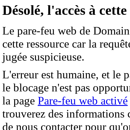
Désolé, l'accès à cett
Le pare-feu web de Domaine 
cette ressource car la requê
jugée suspicieuse.
L'erreur est humaine, et le p
le blocage n'est pas opportu
la page
Pare-feu web activé
trouverez des informations 
de nous contacter pour qu'o