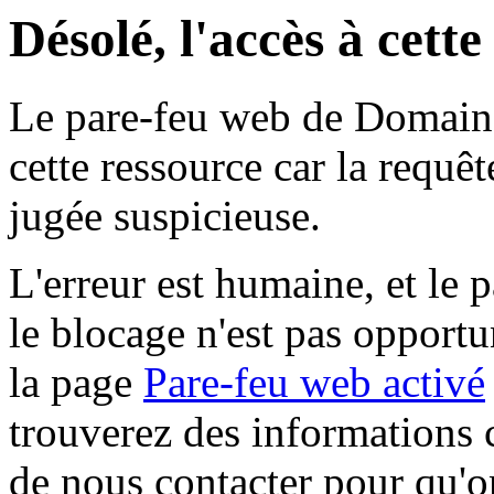
Désolé, l'accès à cett
Le pare-feu web de Domaine 
cette ressource car la requê
jugée suspicieuse.
L'erreur est humaine, et le p
le blocage n'est pas opportu
la page
Pare-feu web activé
trouverez des informations 
de nous contacter pour qu'o