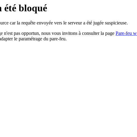
a été bloqué
rce car la requête envoyée vers le serveur a été jugée suspicieuse.
age n'est pas opportun, nous vous invitons à consulter la page
Pare-feu w
adapter le paramétrage du pare-feu.