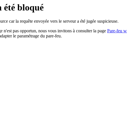
a été bloqué
rce car la requête envoyée vers le serveur a été jugée suspicieuse.
age n'est pas opportun, nous vous invitons à consulter la page
Pare-feu w
adapter le paramétrage du pare-feu.