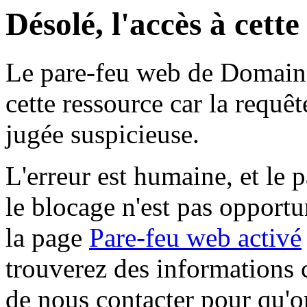
Désolé, l'accès à cett
Le pare-feu web de Domaine 
cette ressource car la requê
jugée suspicieuse.
L'erreur est humaine, et le p
le blocage n'est pas opportu
la page
Pare-feu web activé
trouverez des informations 
de nous contacter pour qu'o