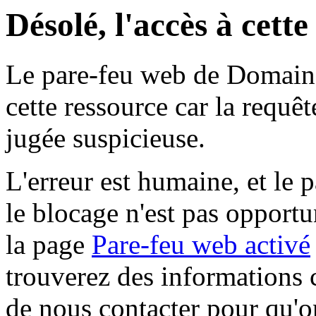
Désolé, l'accès à cett
Le pare-feu web de Domaine 
cette ressource car la requê
jugée suspicieuse.
L'erreur est humaine, et le p
le blocage n'est pas opportu
la page
Pare-feu web activé
trouverez des informations 
de nous contacter pour qu'o