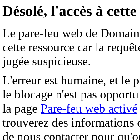
Désolé, l'accès à cett
Le pare-feu web de Domaine 
cette ressource car la requê
jugée suspicieuse.
L'erreur est humaine, et le p
le blocage n'est pas opportu
la page
Pare-feu web activé
trouverez des informations 
de nous contacter pour qu'o