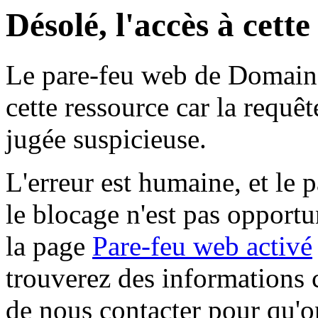
Désolé, l'accès à cett
Le pare-feu web de Domaine 
cette ressource car la requê
jugée suspicieuse.
L'erreur est humaine, et le p
le blocage n'est pas opportu
la page
Pare-feu web activé
trouverez des informations 
de nous contacter pour qu'o