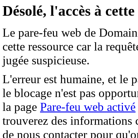
Désolé, l'accès à cett
Le pare-feu web de Domaine 
cette ressource car la requê
jugée suspicieuse.
L'erreur est humaine, et le p
le blocage n'est pas opportu
la page
Pare-feu web activé
trouverez des informations 
de nous contacter pour qu'o