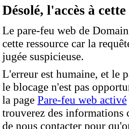
Désolé, l'accès à cett
Le pare-feu web de Domaine 
cette ressource car la requê
jugée suspicieuse.
L'erreur est humaine, et le p
le blocage n'est pas opportu
la page
Pare-feu web activé
trouverez des informations 
de nous contacter pour qu'o