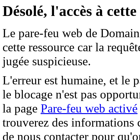
Désolé, l'accès à cett
Le pare-feu web de Domaine 
cette ressource car la requê
jugée suspicieuse.
L'erreur est humaine, et le p
le blocage n'est pas opportu
la page
Pare-feu web activé
trouverez des informations 
de nous contacter pour qu'o