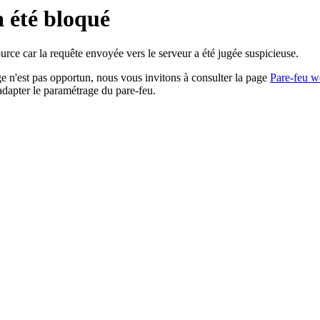
a été bloqué
rce car la requête envoyée vers le serveur a été jugée suspicieuse.
age n'est pas opportun, nous vous invitons à consulter la page
Pare-feu w
adapter le paramétrage du pare-feu.