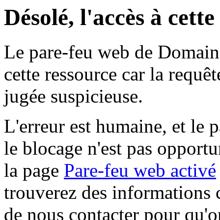
Désolé, l'accès à cett
Le pare-feu web de Domaine 
cette ressource car la requê
jugée suspicieuse.
L'erreur est humaine, et le p
le blocage n'est pas opportu
la page
Pare-feu web activé
trouverez des informations 
de nous contacter pour qu'o