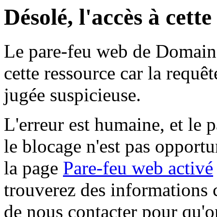
Désolé, l'accès à cett
Le pare-feu web de Domaine 
cette ressource car la requê
jugée suspicieuse.
L'erreur est humaine, et le p
le blocage n'est pas opportu
la page
Pare-feu web activé
trouverez des informations 
de nous contacter pour qu'o