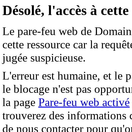
Désolé, l'accès à cett
Le pare-feu web de Domaine 
cette ressource car la requê
jugée suspicieuse.
L'erreur est humaine, et le p
le blocage n'est pas opportu
la page
Pare-feu web activé
trouverez des informations 
de nous contacter pour qu'o