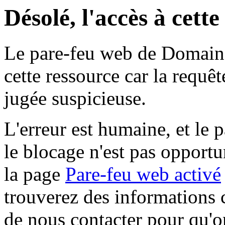
Désolé, l'accès à cett
Le pare-feu web de Domaine 
cette ressource car la requê
jugée suspicieuse.
L'erreur est humaine, et le p
le blocage n'est pas opportu
la page
Pare-feu web activé
trouverez des informations 
de nous contacter pour qu'o