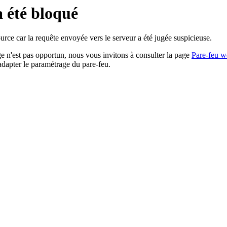
a été bloqué
rce car la requête envoyée vers le serveur a été jugée suspicieuse.
age n'est pas opportun, nous vous invitons à consulter la page
Pare-feu w
adapter le paramétrage du pare-feu.