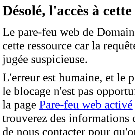
Désolé, l'accès à cett
Le pare-feu web de Domaine 
cette ressource car la requê
jugée suspicieuse.
L'erreur est humaine, et le p
le blocage n'est pas opportu
la page
Pare-feu web activé
trouverez des informations 
de nous contacter pour qu'o