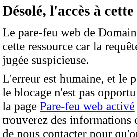
Désolé, l'accès à cett
Le pare-feu web de Domaine 
cette ressource car la requê
jugée suspicieuse.
L'erreur est humaine, et le p
le blocage n'est pas opportu
la page
Pare-feu web activé
trouverez des informations 
de nous contacter pour qu'o