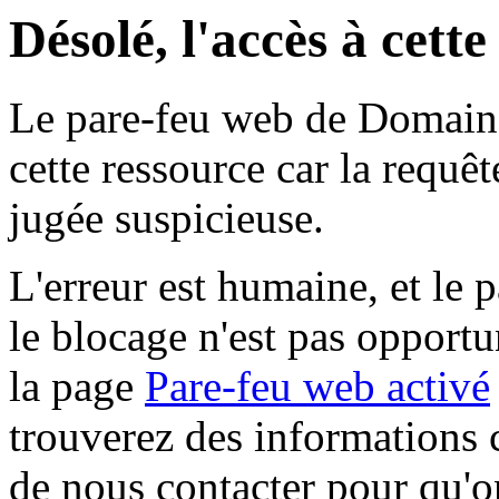
Désolé, l'accès à cett
Le pare-feu web de Domaine 
cette ressource car la requê
jugée suspicieuse.
L'erreur est humaine, et le p
le blocage n'est pas opportu
la page
Pare-feu web activé
trouverez des informations 
de nous contacter pour qu'o