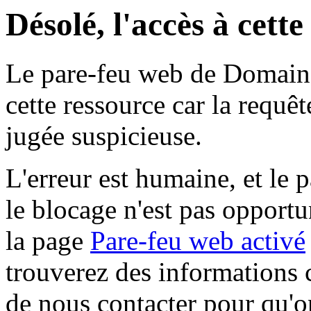
Désolé, l'accès à cett
Le pare-feu web de Domaine 
cette ressource car la requê
jugée suspicieuse.
L'erreur est humaine, et le p
le blocage n'est pas opportu
la page
Pare-feu web activé
trouverez des informations 
de nous contacter pour qu'o