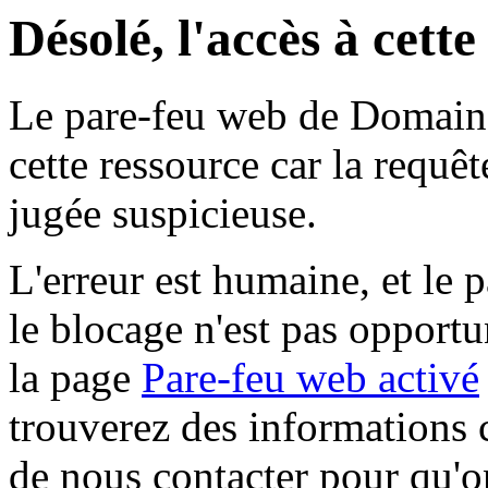
Désolé, l'accès à cett
Le pare-feu web de Domaine 
cette ressource car la requê
jugée suspicieuse.
L'erreur est humaine, et le p
le blocage n'est pas opportu
la page
Pare-feu web activé
trouverez des informations 
de nous contacter pour qu'o