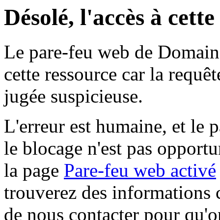
Désolé, l'accès à cett
Le pare-feu web de Domaine 
cette ressource car la requê
jugée suspicieuse.
L'erreur est humaine, et le p
le blocage n'est pas opportu
la page
Pare-feu web activé
trouverez des informations 
de nous contacter pour qu'o