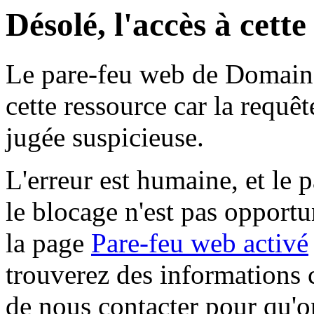
Désolé, l'accès à cett
Le pare-feu web de Domaine 
cette ressource car la requê
jugée suspicieuse.
L'erreur est humaine, et le p
le blocage n'est pas opportu
la page
Pare-feu web activé
trouverez des informations 
de nous contacter pour qu'o