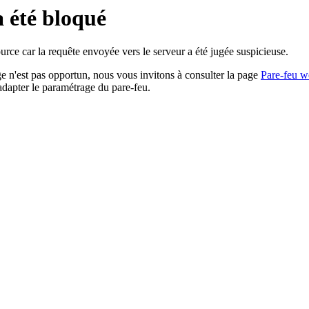
a été bloqué
rce car la requête envoyée vers le serveur a été jugée suspicieuse.
age n'est pas opportun, nous vous invitons à consulter la page
Pare-feu w
adapter le paramétrage du pare-feu.