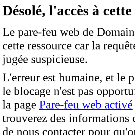
Désolé, l'accès à cett
Le pare-feu web de Domaine 
cette ressource car la requê
jugée suspicieuse.
L'erreur est humaine, et le p
le blocage n'est pas opportu
la page
Pare-feu web activé
trouverez des informations 
de nous contacter pour qu'o