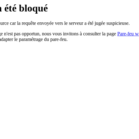
a été bloqué
rce car la requête envoyée vers le serveur a été jugée suspicieuse.
age n'est pas opportun, nous vous invitons à consulter la page
Pare-feu w
adapter le paramétrage du pare-feu.