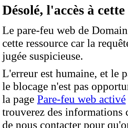
Désolé, l'accès à cett
Le pare-feu web de Domaine 
cette ressource car la requê
jugée suspicieuse.
L'erreur est humaine, et le p
le blocage n'est pas opportu
la page
Pare-feu web activé
trouverez des informations 
de nous contacter pour qu'o