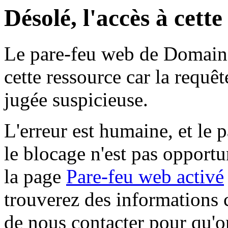
Désolé, l'accès à cett
Le pare-feu web de Domaine 
cette ressource car la requê
jugée suspicieuse.
L'erreur est humaine, et le p
le blocage n'est pas opportu
la page
Pare-feu web activé
trouverez des informations 
de nous contacter pour qu'o