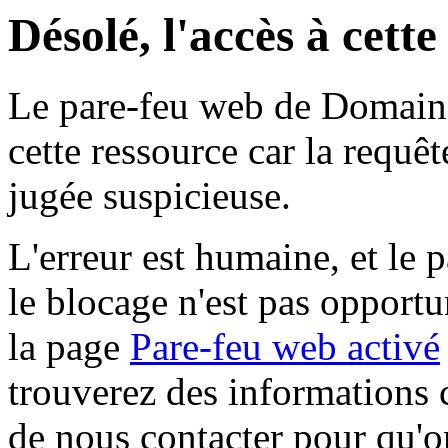
Désolé, l'accès à cett
Le pare-feu web de Domaine 
cette ressource car la requê
jugée suspicieuse.
L'erreur est humaine, et le p
le blocage n'est pas opportu
la page
Pare-feu web activé
trouverez des informations 
de nous contacter pour qu'o