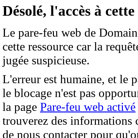
Désolé, l'accès à cett
Le pare-feu web de Domaine 
cette ressource car la requê
jugée suspicieuse.
L'erreur est humaine, et le p
le blocage n'est pas opportu
la page
Pare-feu web activé
trouverez des informations 
de nous contacter pour qu'o