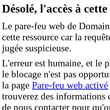
Désolé, l'accès à cett
Le pare-feu web de Domaine 
cette ressource car la requê
jugée suspicieuse.
L'erreur est humaine, et le p
le blocage n'est pas opportu
la page
Pare-feu web activé
trouverez des informations 
de nous contacter pour qu'o