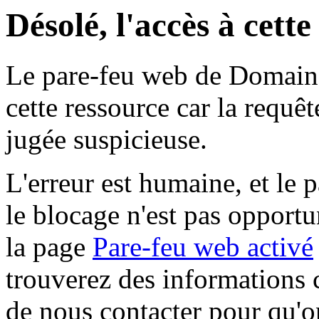
Désolé, l'accès à cett
Le pare-feu web de Domaine 
cette ressource car la requê
jugée suspicieuse.
L'erreur est humaine, et le p
le blocage n'est pas opportu
la page
Pare-feu web activé
trouverez des informations 
de nous contacter pour qu'o